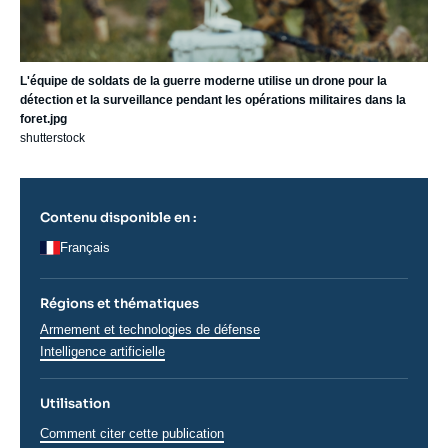
L'équipe de soldats de la guerre moderne utilise un drone pour la
détection et la surveillance pendant les opérations militaires dans la
foret.jpg
shutterstock
Contenu disponible en :
Français
Régions et thématiques
Thématiques
Armement et technologies de défense
analyses
Intelligence artificielle
Utilisation
Comment citer cette publication