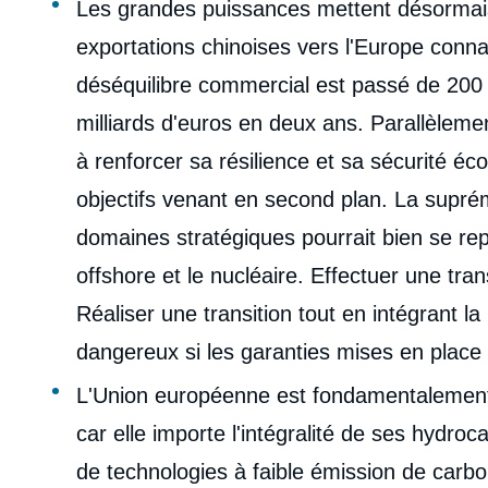
Les grandes puissances mettent désormais e
exportations chinoises vers l'Europe conna
déséquilibre commercial est passé de 200 
milliards d'euros en deux ans. Parallèlemen
à renforcer sa résilience et sa sécurité éc
objectifs venant en second plan. La supr
domaines stratégiques pourrait bien se rep
offshore et le nucléaire. Effectuer une tran
Réaliser une transition tout en intégrant l
dangereux si les garanties mises en place 
L'Union européenne est fondamentalement
car elle importe l'intégralité de ses hydro
de technologies à faible émission de carbo