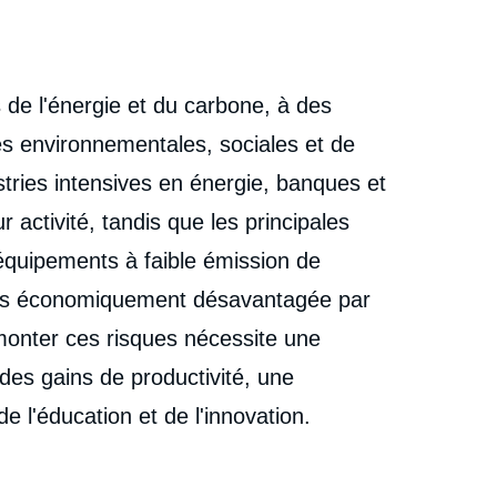
s de l'énergie et du carbone, à des
tes environnementales, sociales et de
ies intensives en énergie, banques et
 activité, tandis que les principales
'équipements à faible émission de
urs économiquement désavantagée par
monter ces risques nécessite une
es gains de productivité, une
de l'éducation et de l'innovation.