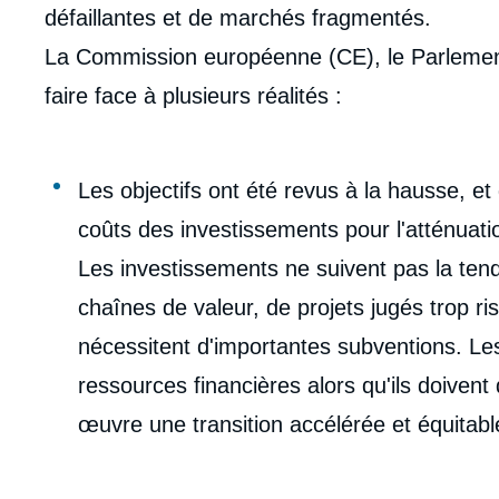
de
défaillantes et de marchés fragmentés.
la
publi
La Commission européenne (CE), le Parlemen
faire face à plusieurs réalités :
Les objectifs ont été revus à la hausse, e
coûts des investissements pour l'atténuatio
Les investissements ne suivent pas la tend
chaînes de valeur, de projets jugés trop ri
nécessitent d'importantes subventions. L
ressources financières alors qu'ils doive
œuvre une transition accélérée et équitabl