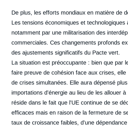
Corps
De plus, les efforts mondiaux en matière de d
analyses
Les tensions économiques et technologiques à 
notamment par une militarisation des interdé
commerciales. Ces changements profonds exig
des ajustements significatifs du Pacte vert.
La situation est préoccupante : bien que par 
faire preuve de cohésion face aux crises, ell
de crises simultanées. Elle aura dépensé plus 
importations d'énergie au lieu de les allouer à
réside dans le fait que l'UE continue de se d
efficaces mais en raison de la fermeture de se
Imag
de
taux de croissance faibles, d'une dépendance a
couv