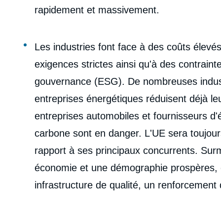
rapidement et massivement.
Les industries font face à des coûts élevé
exigences strictes ainsi qu'à des contrain
gouvernance (ESG). De nombreuses industr
entreprises énergétiques réduisent déjà leur
entreprises automobiles et fournisseurs d
carbone sont en danger. L'UE sera toujo
rapport à ses principaux concurrents. Sur
économie et une démographie prospères, d
infrastructure de qualité, un renforcement 