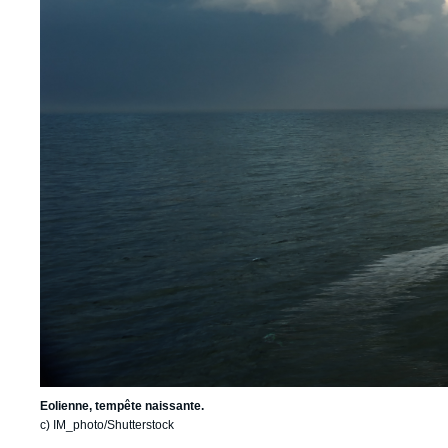
Eolienne, tempête naissante.
c) IM_photo/Shutterstock