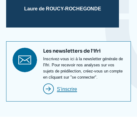
Laure de ROUCY-ROCHEGONDE
Titre
Les newsletters de l'Ifri
newsletter
Texte
Inscrivez-vous ici à la newsletter générale de
Newsletter
l'Ifri. Pour recevoir nos analyses sur vos
sujets de prédilection, créez-vous un compte
en cliquant sur "se connecter".
S'inscrire