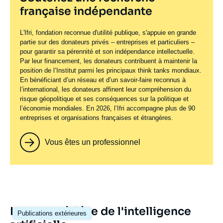
française indépendante
L'Ifri, fondation reconnue d'utilité publique, s'appuie en grande
partie sur des donateurs privés – entreprises et particuliers –
pour garantir sa pérennité et son indépendance intellectuelle.
Par leur financement, les donateurs contribuent à maintenir la
position de l’Institut parmi les principaux
think tanks
mondiaux.
En bénéficiant d’un réseau et d’un savoir-faire reconnus à
l’international, les donateurs affinent leur compréhension du
risque géopolitique et ses conséquences sur la politique et
l’économie mondiales. En 2026, l’Ifri accompagne plus de 90
entreprises et organisations françaises et étrangères.
Vous êtes un professionnel
Image
La guerre à l'ère de l'intelligence
Publications extérieures
principale