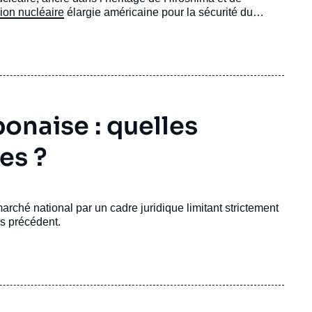
ion nucléaire
élargie américaine pour la sécurité du
onaise : quelles
es ?
rché national par un cadre juridique limitant strictement
ns précédent.