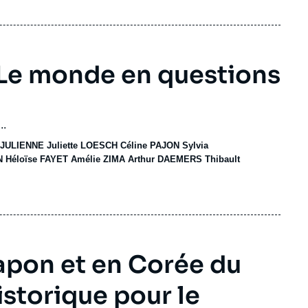
 Le monde en questions
..
 JULIENNE
Juliette LOESCH
Céline PAJON
Sylvia
N
Héloïse FAYET
Amélie ZIMA
Arthur DAEMERS
Thibault
pon et en Corée du
istorique pour le