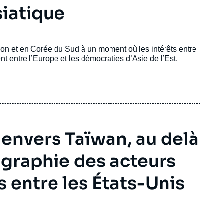
iatique
n et en Corée du Sud à un moment où les intérêts entre
nt entre l’Europe et les démocraties d’Asie de l’Est.
 envers Taïwan, au delà
ographie des acteurs
s entre les États-Unis