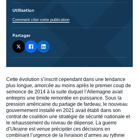
Utilisation
Comment citer cette publication
Partager
Corps
Cette évolution s’inscrit cependant dans une tendance
analyses
plus longue, amorcée au moins après le premier coup de
semonce de 2014 à la suite duquel l’Allemagne avait
entrepris une timide remontée en puissance. Sous la
pression américaine du partage de fardeau, le nouveau
gouvernement installé en 2021 avait établi dans son
contrat de coalition une stratégie de sécurité nationale et
le rehaussement du niveau de dépense. La guerre
d’Ukraine est venue précipiter ces décisions en
combinant l’urgence de la livraison d’armes au rythme