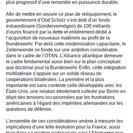
plus progressif d’une remontée en puissance durable.
Afin de mettre en oeuvre ce plan de rééquipement, le
gouvernement d’Olaf Scholz s’est doté d’un fonds
extraordinaire (Sondervermögen) de 100 milliards
d’euros financé par la dette et entièrement dédié à
l’acquisition de nouveaux matériels au profit de la
Bundeswehr. Par-delà cette modernisation capacitaire, le
Zeitenwende se fonde sur une ambition considérable
dans le cadre de l’OTAN. L’Alliance atlantique demeure
le cadre fondamental aussi bien sur le plan conceptuel
que doctrinal pour la Bundeswehr. Enfin, cette intégration
multilatérale s’appuie sur un solide réseau de
coopérations bilatérales. La première et la plus
importante est sans conteste celle développée avec les
États-Unis, une relation étroitement cultivée par Berlin en
dépit des tensions occasionnées par les frustrations
américaines à l’égard des impérities allemandes sur les
questions de défense.
L’ensemble de ces considérations amène à mesurer les
implications d’une telle évolution pour la France, aussi
bien dans sa relation partenariale avec l’Allemagne que