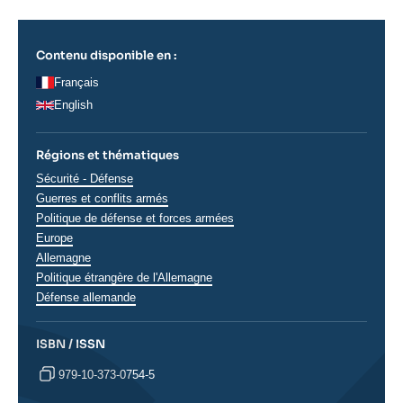
Contenu disponible en :
Français
English
Régions et thématiques
Thématiques
Sécurité - Défense
analyses
Guerres et conflits armés
Politique de défense et forces armées
Régions
Europe
Allemagne
Politique étrangère de l'Allemagne
Défense allemande
ISBN / ISSN
979-10-373-0754-5