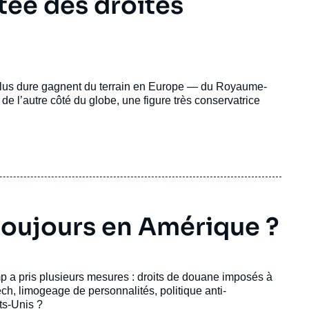
tée des droites
en plus dure gagnent du terrain en Europe — du Royaume-
e l’autre côté du globe, une figure très conservatrice
toujours en Amérique ?
p a pris plusieurs mesures : droits de douane imposés à
ch, limogeage de personnalités, politique anti-
ts-Unis ?