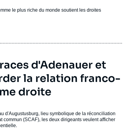
'homme le plus riche du monde soutient les droites
traces d'Adenauer et
der la relation franco-
ême droite
 d'Augustusburg, lieu symbolique de la réconciliation
at commun (SCAF), les deux dirigeants veulent afficher
entielle.