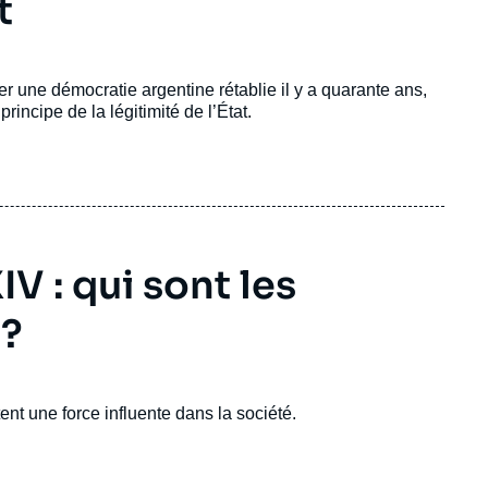
t
r une démocratie argentine rétablie il y a quarante ans,
incipe de la légitimité de l’État.
V : qui sont les
 ?
nt une force influente dans la société.