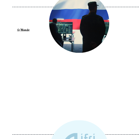
médiatique
Logo