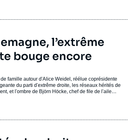
llemagne, l’extrême
ite bouge encore
oto de famille autour d'Alice Weidel, réélue coprésidente
igeante du parti d'extrême droite, les réseaux hérités de
nt, et l'ombre de Björn Höcke, chef de file de l'aile