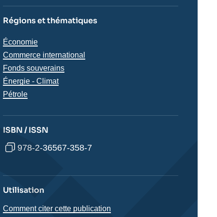
Régions et thématiques
Thématiques
Économie
analyses
Commerce international
Fonds souverains
Énergie - Climat
Pétrole
ISBN / ISSN
978-2-36567-358-7
Utilisation
Comment citer cette publication