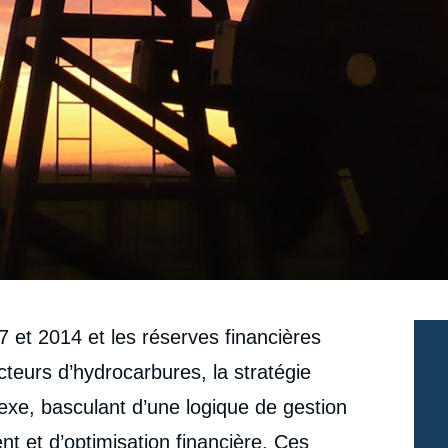
7 et 2014 et les réserves financières
teurs d’hydrocarbures, la stratégie
lexe, basculant d’une logique de gestion
nt et d’optimisation financière. Ces