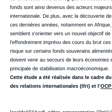
fonds sont ainsi devenus des acteurs majeurs s
internationale. De plus, avec la découverte d
ces dernières années, notamment en Afrique,
semblent s’orienter vers un nouvel objectif 
l’effondrement imprévu des cours du brut ces
risque sur certains fonds souverains alimentés
doivent venir au secours de leurs économies e
principale de stabilisation macroéconomique.
Cette étude a été réalisée dans le cadre du 
des relations internationales (Ifri) et l’
OCP 
Imag
de
couv