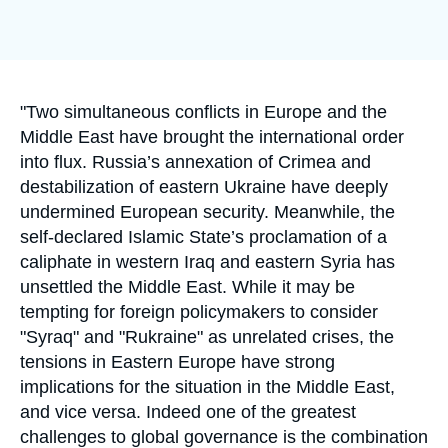
Se connecter
Image
de
couverture
Nous soutenir
de
la
publication
Accroche
"Two simultaneous conflicts in Europe and the
Middle East have brought the international order
into flux. Russia’s annexation of Crimea and
destabilization of eastern Ukraine have deeply
undermined European security. Meanwhile, the
self-declared Islamic State’s proclamation of a
caliphate in western Iraq and eastern Syria has
unsettled the Middle East. While it may be
tempting for foreign policymakers to consider
"Syraq" and "Rukraine" as unrelated crises, the
tensions in Eastern Europe have strong
implications for the situation in the Middle East,
and vice versa. Indeed one of the greatest
challenges to global governance is the combination