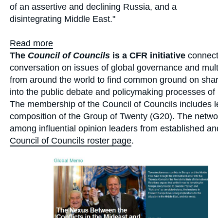
of an assertive and declining Russia, and a
disintegrating Middle East."
Read more
The
Council of Councils
is a CFR initiative
connect
conversation on issues of global governance and multi
from around the world to find common ground on share
into the public debate and policymaking processes of
The membership of the Council of Councils includes lea
composition of the Group of Twenty (G20). The network
among influential opinion leaders from established an
Council of Councils roster page
.
Image
principale