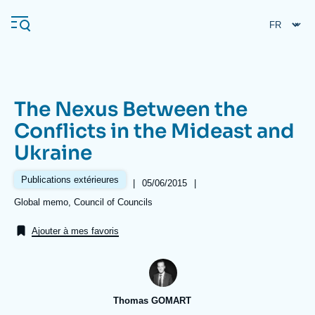
Aller
Panneau de gestion des cookies
au
contenu
principal
The Nexus Between the
Navigation
Conflicts in the Mideast and
principale
Ukraine
L'Ifri
Publications extérieures
|
Date
05/06/2015
|
de
Analyses
Références
Global memo, Council of Councils
publication
À propos de l'Ifri
Recherches fréquentes
Ajouter à mes favoris
Événements
L'Ifri en bref
Proche-Orient
Thomas GOMART