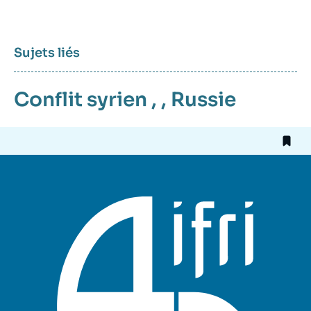
Sujets liés
Conflit syrien
, ,
Russie