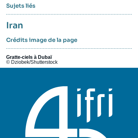
Sujets liés
Sujets
Iran
associés
Crédits image de la page
Gratte-ciels à Dubaï
© Dziobek/Shutterstock