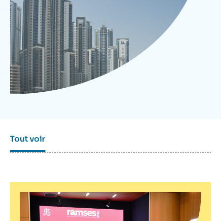
Se connecter
Nous soutenir
Tout voir