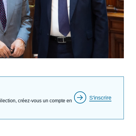
S'inscrire
édilection, créez-vous un compte en