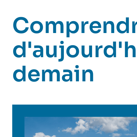
Comprendr
d'aujourd'h
demain
Image