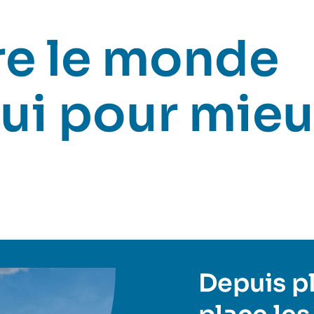
e le monde
ui pour mieu
Depuis plu