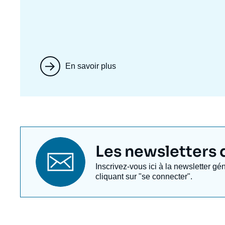
En savoir plus
Titre
Les newsletters de
newsletter
Texte
Inscrivez-vous ici à la newsletter gé
Newsletter
cliquant sur "se connecter".