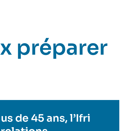
x préparer
s de 45 ans, l’Ifri