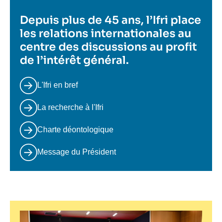
Depuis plus de 45 ans, l’Ifri place
les relations internationales au
centre des discussions au profit
de l’intérêt général.
L'Ifri en bref
La recherche à l'Ifri
Charte déontologique
Message du Président