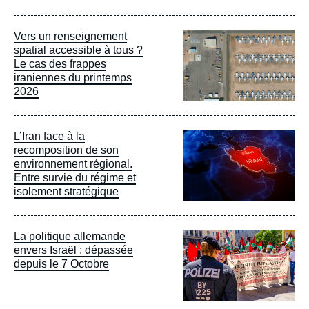
Image
Vers un renseignement
principale
spatial accessible à tous ?
Le cas des frappes
iraniennes du printemps
2026
Image
L’Iran face à la
principale
recomposition de son
environnement régional.
Entre survie du régime et
isolement stratégique
Image
La politique allemande
principale
envers Israël : dépassée
depuis le 7 Octobre