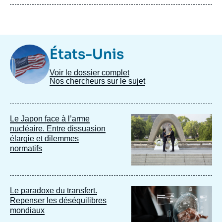
Image
États-Unis
Taxonomie
Voir le dossier complet
Nos chercheurs sur le sujet
Image
Le Japon face à l’arme
principale
nucléaire. Entre dissuasion
élargie et dilemmes
normatifs
Image
Le paradoxe du transfert.
principale
Repenser les déséquilibres
mondiaux