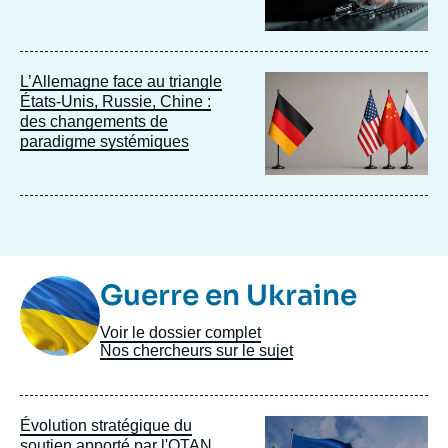
Image
L’Allemagne face au triangle
principale
États-Unis, Russie, Chine :
des changements de
paradigme systémiques
Image
Guerre en Ukraine
Taxonomie
Voir le dossier complet
Nos chercheurs sur le sujet
Image
Évolution stratégique du
principale
soutien apporté par l'OTAN