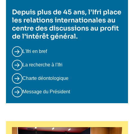
Depuis plus de 45 ans, l’Ifri place
les relations internationales au
centre des discussions au profit
de l’intérêt général.
L'Ifri en bref
La recherche à l'Ifri
Charte déontologique
Message du Président