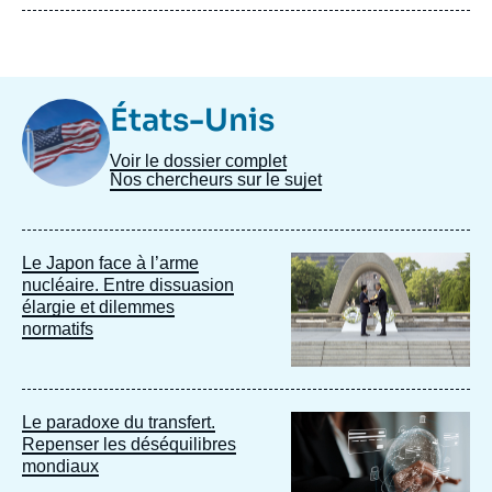
Image
États-Unis
Taxonomie
Voir le dossier complet
Nos chercheurs sur le sujet
Image
Le Japon face à l’arme
principale
nucléaire. Entre dissuasion
élargie et dilemmes
normatifs
Image
Le paradoxe du transfert.
principale
Repenser les déséquilibres
mondiaux