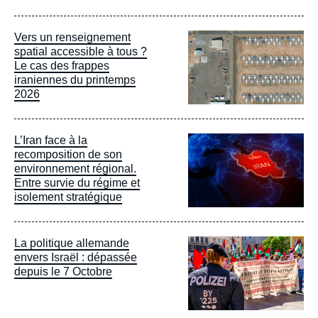
Image
Vers un renseignement
principale
spatial accessible à tous ?
Le cas des frappes
iraniennes du printemps
2026
Image
L’Iran face à la
principale
recomposition de son
environnement régional.
Entre survie du régime et
isolement stratégique
Image
La politique allemande
principale
envers Israël : dépassée
depuis le 7 Octobre