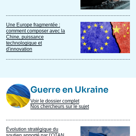
Image
Une Europe fragmentée :
principale
comment composer avec la
Chine, puissance
technologique et
d'innovation
Image
Guerre en Ukraine
Taxonomie
Voir le dossier complet
Nos chercheurs sur le sujet
Image
Évolution stratégique du
principale
soutien apporté par l'OTAN