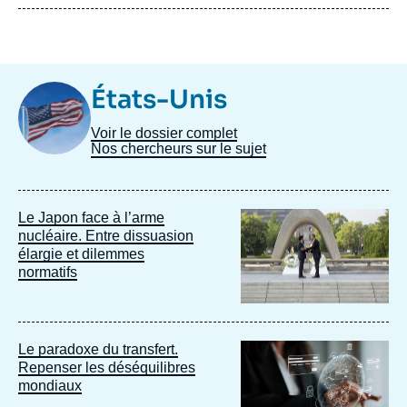
Image
États-Unis
Taxonomie
Voir le dossier complet
Nos chercheurs sur le sujet
Image
Le Japon face à l’arme
principale
nucléaire. Entre dissuasion
élargie et dilemmes
normatifs
Image
Le paradoxe du transfert.
principale
Repenser les déséquilibres
mondiaux