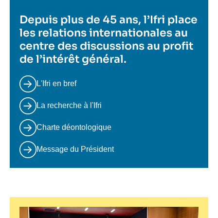
Depuis plus de 45 ans, l’Ifri place
les relations internationales au
centre des discussions au profit
de l’intérêt général.
L'Ifri en bref
La recherche à l'Ifri
Charte déontologique
Message du Président