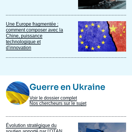
Image
Une Europe fragmentée :
principale
comment composer avec la
Chine, puissance
technologique et
d'innovation
Image
Guerre en Ukraine
Taxonomie
Voir le dossier complet
Nos chercheurs sur le sujet
Image
Évolution stratégique du
principale
soutien apporté par l'OTAN