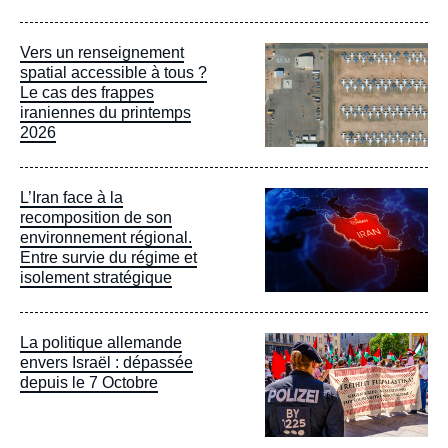
Image
Vers un renseignement
principale
spatial accessible à tous ?
Le cas des frappes
iraniennes du printemps
2026
Image
L’Iran face à la
principale
recomposition de son
environnement régional.
Entre survie du régime et
isolement stratégique
Image
La politique allemande
principale
envers Israël : dépassée
depuis le 7 Octobre