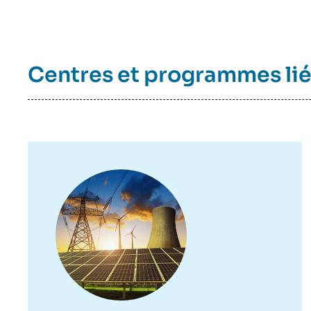
Centres et programmes li
Image
principale