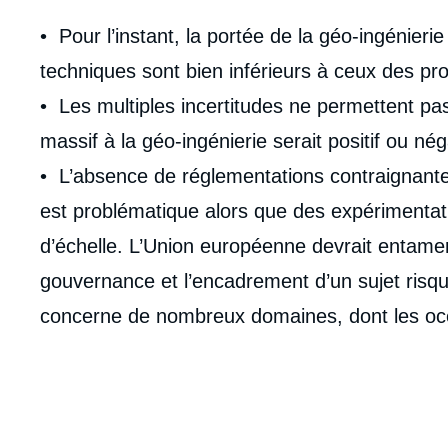
Corps
• Pour l’instant, la portée de la géo-ingénieri
analyses
techniques sont bien inférieurs à ceux des pro
• Les multiples incertitudes ne permettent pas
massif à la géo-ingénierie serait positif ou néga
• L’absence de réglementations contraignante
est problématique alors que des expérimentati
d’échelle. L’Union européenne devrait entam
gouvernance et l’encadrement d’un sujet risqué 
concerne de nombreux domaines, dont les oc
Imag
de
couv