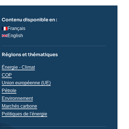
Contenu disponible en :
Français
English
Régions et thématiques
Thématiques
Énergie - Climat
analyses
COP
Union européenne (UE)
Pétrole
Environnement
Marchés carbone
Politiques de l'énergie