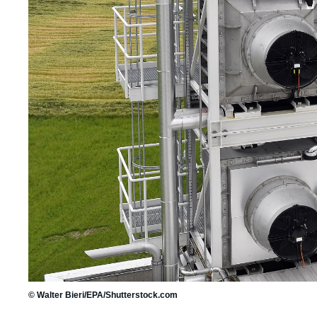
© Walter Bieri/EPA/Shutterstock.com