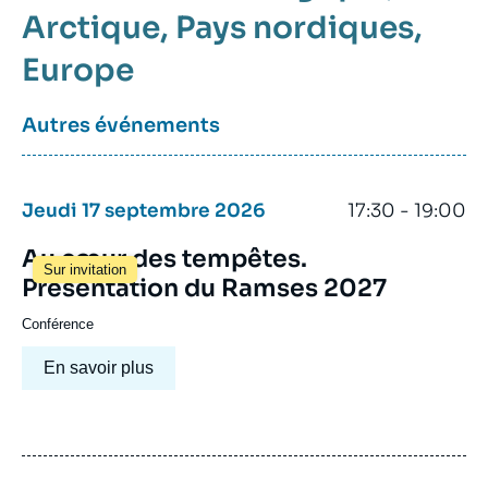
Arctique
Pays nordiques
Europe
Autres événements
Jeudi 17 septembre 2026
17:30 - 19:00
Au cœur des tempêtes.
Sur invitation
Présentation du Ramses 2027
Conférence
En savoir plus