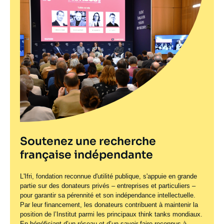
Soutenez une recherche
française indépendante
L'Ifri, fondation reconnue d'utilité publique, s'appuie en grande
partie sur des donateurs privés – entreprises et particuliers –
pour garantir sa pérennité et son indépendance intellectuelle.
Par leur financement, les donateurs contribuent à maintenir la
position de l’Institut parmi les principaux
think tanks
mondiaux.
En bénéficiant d’un réseau et d’un savoir-faire reconnus à