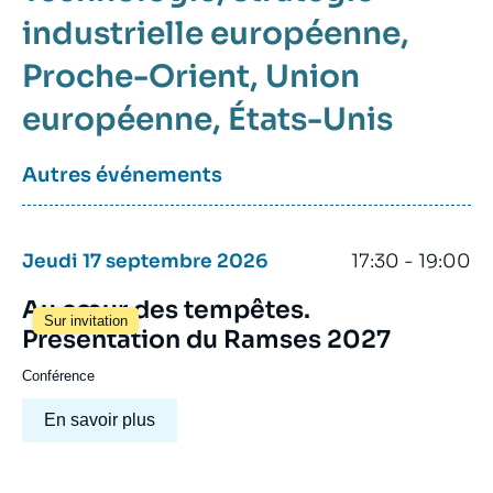
industrielle européenne
Proche-Orient
Union
européenne
États-Unis
Autres événements
Jeudi 17 septembre 2026
17:30 - 19:00
Au cœur des tempêtes.
Sur invitation
Présentation du Ramses 2027
Conférence
En savoir plus