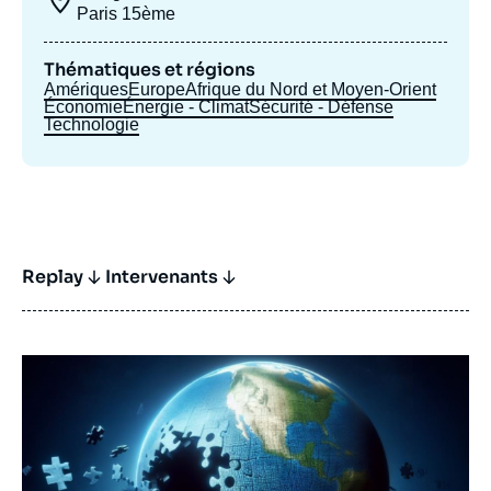
Paris 15ème
Thématiques et régions
Amériques
Europe
Afrique du Nord et Moyen-Orient
Économie
Énergie - Climat
Sécurité - Défense
Technologie
Replay
Intervenants
Image