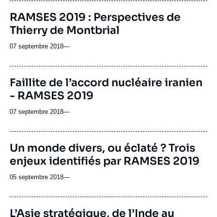
RAMSES 2019 : Perspectives de
Thierry de Montbrial
07 septembre 2018
—
Faillite de l’accord nucléaire iranien
- RAMSES 2019
07 septembre 2018
—
Un monde divers, ou éclaté ? Trois
enjeux identifiés par RAMSES 2019
05 septembre 2018
—
Image
L’Asie stratégique, de l’Inde au