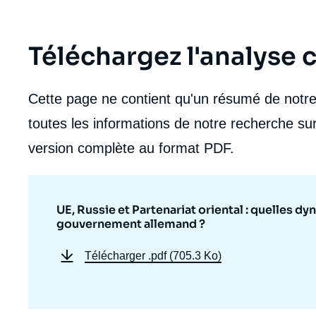
Téléchargez l'analyse
Cette page ne contient qu'un résumé de notre 
toutes les informations de notre recherche sur
version complète au format PDF.
UE, Russie et Partenariat oriental : quelles 
gouvernement allemand ?
Télécharger
.pdf (705.3 Ko)
Imag
de
couv