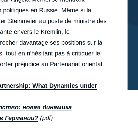
 politiques en Russie. Même si la
ter Steinmeier au poste de ministre des
iante envers le Kremlin, le
rocher davantage ses positions sur la
 tout en n’hésitant pas à critiquer le
ter préjudice au Partenariat oriental.
artnership: What Dynamics under
рство: новая динамика
в Германии?
(pdf)