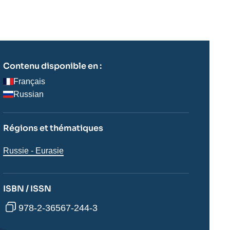
Contenu disponible en :
Français
Russian
Régions et thématiques
Régions
Russie - Eurasie
ISBN / ISSN
978-2-36567-244-3