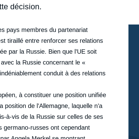
tte décision.
t les pays membres du partenariat
 tiraillé entre renforcer ses relations
ée par la Russie. Bien que l’UE soit
e avec la Russie concernant le «
 indéniablement conduit à des relations
ropéen, à constituer une position unifiée
a position de l’Allemagne, laquelle n’a
is-à-vis de la Russie sur celles de ses
ues germano-russes ont cependant
 par Angela Merkel se montrant