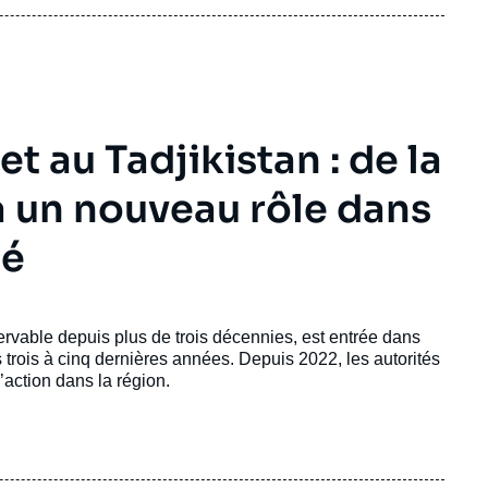
t au Tadjikistan : de la
 un nouveau rôle dans
té
ervable depuis plus de trois décennies, est entrée dans
rois à cinq dernières années. Depuis 2022, les autorités
action dans la région.