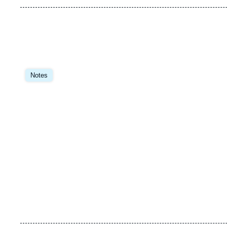
Image
principale
Notes