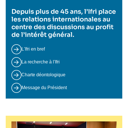
Depuis plus de 45 ans, l’Ifri place
les relations internationales au
centre des discussions au profit
de l’intérêt général.
L'Ifri en bref
La recherche à l'Ifri
Charte déontologique
Message du Président