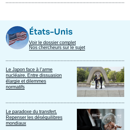
Image
États-Unis
Taxonomie
Voir le dossier complet
Nos chercheurs sur le sujet
Image
Le Japon face à l’arme
principale
nucléaire. Entre dissuasion
élargie et dilemmes
normatifs
Image
Le paradoxe du transfert.
principale
Repenser les déséquilibres
mondiaux