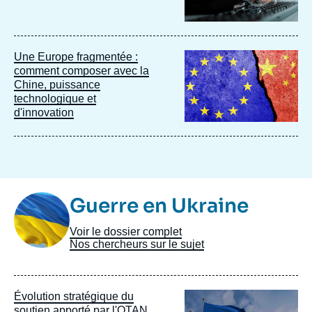
Image
Une Europe fragmentée :
principale
comment composer avec la
Chine, puissance
technologique et
d'innovation
Image
Guerre en Ukraine
Taxonomie
Voir le dossier complet
Nos chercheurs sur le sujet
Image
Évolution stratégique du
principale
soutien apporté par l'OTAN