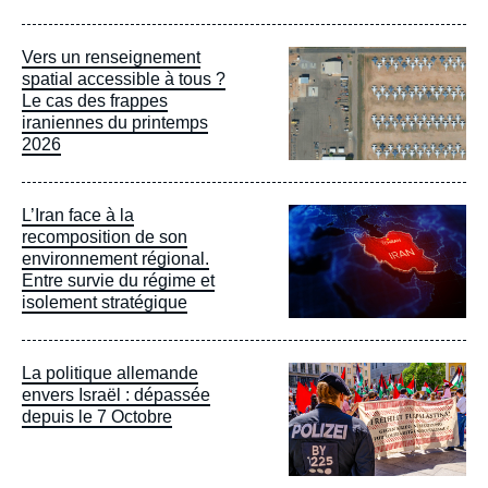
Image
Vers un renseignement
principale
spatial accessible à tous ?
Le cas des frappes
iraniennes du printemps
2026
Image
L’Iran face à la
principale
recomposition de son
environnement régional.
Entre survie du régime et
isolement stratégique
Image
La politique allemande
principale
envers Israël : dépassée
depuis le 7 Octobre