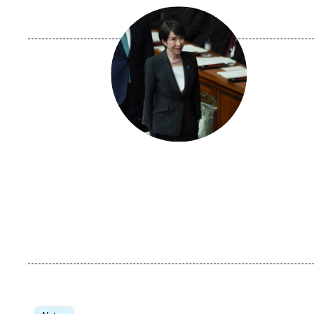
Image
principale
Image