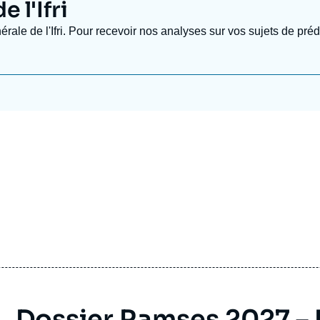
 l'Ifri
nérale de l'Ifri. Pour recevoir nos analyses sur vos sujets de pr
Dossier Ramses 2027 –