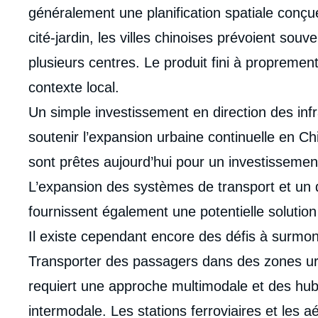
généralement une planification spatiale conçu
cité-jardin, les villes chinoises prévoient sou
plusieurs centres. Le produit fini à proprement
contexte local.
Un simple investissement en direction des infr
soutenir l’expansion urbaine continuelle en Chi
sont prêtes aujourd’hui pour un investissement
L’expansion des systèmes de transport et un d
fournissent également une potentielle soluti
Il existe cependant encore des défis à surmon
Transporter des passagers dans des zones urb
requiert une approche multimodale et des hub
intermodale. Les stations ferroviaires et les 