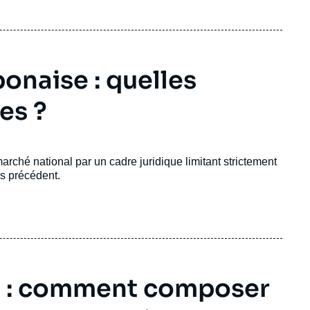
onaise : quelles
es ?
rché national par un cadre juridique limitant strictement
ns précédent.
e : comment composer