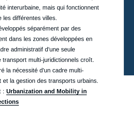
té interurbaine, mais qui fonctionnent
es différentes villes.
développés séparément par des
gent dans les zones développées en
dre administratif d’une seule
ransport multi-juridictionnels croît.
la nécessité d’un cadre multi-
t et la gestion des transports urbains.
t :
Urbanization and Mobility in
ections