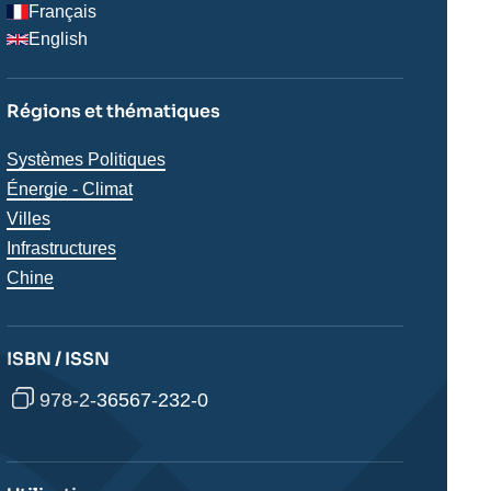
Français
English
Régions et thématiques
Thématiques
Systèmes Politiques
analyses
Énergie - Climat
Villes
Infrastructures
Régions
Chine
ISBN / ISSN
978-2-36567-232-0