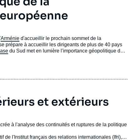
que de la
 européenne
'
Arménie
d'accueillir le prochain sommet de la
prépare à accueillir les dirigeants de plus de 40 pays
ase
du Sud met en lumière l'importance géopolitique de
érieurs et extérieurs
ée à l'analyse des continuités et ruptures de la politique
de l'Institut français des relations internationales (Ifri), la