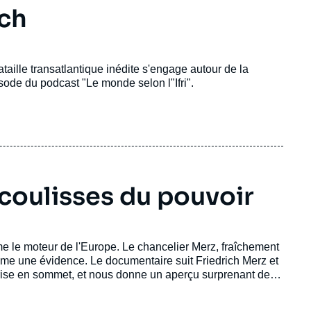
ech
aille transatlantique inédite s'engage autour de la
de du podcast "Le monde selon l"Ifri".
coulisses du pouvoir
 le moteur de l'Europe. Le chancelier Merz, fraîchement
omme une évidence. Le documentaire suit Friedrich Merz et
e un aperçu surprenant des
 ?