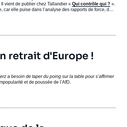
l vient de publier chez Tallandier «
Qui contrôle qui ?
».
, car elle puise dans l’analyse des rapports de force, des
se concentre sur six duels dont Narenda Modi versus Xi
es porte sur la dégradation de la relation entre États-Unis
 retrait d'Europe !
erz a besoin de taper du poing sur la table pour s’affirmer
impopularité et de poussée de l’AfD.