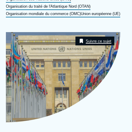
Se connecter
Organisation du traité de l'Atlantique Nord (OTAN)
Organisation mondiale du commerce (OMC)
Union européenne (UE)
Nous soutenir
Image
Taxonomie
Suivre ce sujet