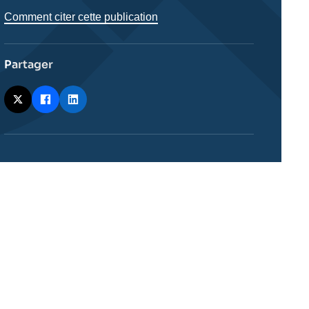
Comment citer cette publication
Partager