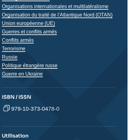
Organisations internationales et multilatéralisme
Organisation du traité de l'Atlantique Nord (OTAN)
Union européenne (UE)
Guerres et conflits armés
Conflits armés
Terrorisme
Régions
Russie
Politique étrangère russe
Guerre en Ukraine
ISBN / ISSN
979-10-373-0478-0
Utilisation