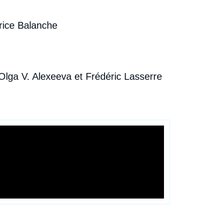
rice Balanche
 Olga V. Alexeeva et Frédéric Lasserre