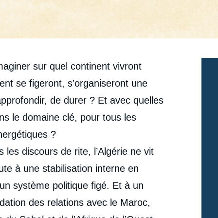
maginer sur quel continent vivront
t se figeront, s’organiseront une
approfondir, de durer ? Et avec quelles
s le domaine clé, pour tous les
nergétiques ?
es discours de rite, l’Algérie ne vit
ute à une stabilisation interne en
un système politique figé. Et à un
dation des relations avec le Maroc,