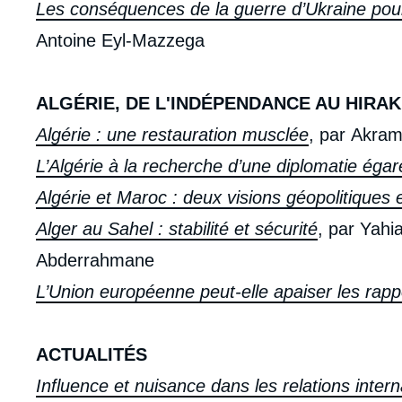
de
Les conséquences de la guerre d’Ukraine pour 
la
publi
Antoine Eyl-Mazzega
ALGÉRIE, DE L'INDÉPENDANCE AU HIRAK
Algérie : une restauration musclée
, par Akram
L’Algérie à la recherche d’une diplomatie éga
Algérie et Maroc : deux visions géopolitiques e
Alger au Sahel : stabilité et sécurité
, par Yahi
Abderrahmane
L’Union européenne peut-elle apaiser les rapp
ACTUALITÉS
Influence et nuisance dans les relations intern