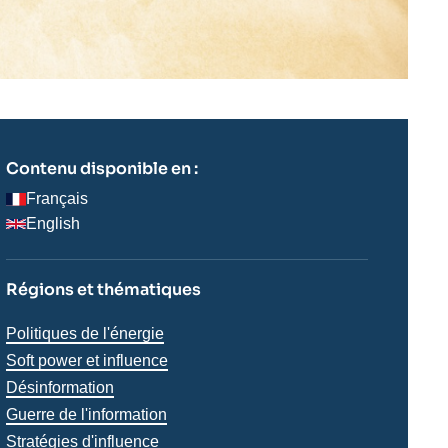
Contenu disponible en :
Français
English
Régions et thématiques
Thématiques
Politiques de l'énergie
analyses
Soft power et influence
Désinformation
Guerre de l'information
Stratégies d'influence