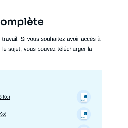
 complète
travail. Si vous souhaitez avoir accès à
 le sujet, vous pouvez télécharger la
8 Ko)
 Ko)