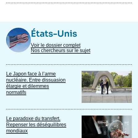
Image
États-Unis
Taxonomie
Voir le dossier complet
Nos chercheurs sur le sujet
Image
Le Japon face à l’arme
principale
nucléaire. Entre dissuasion
élargie et dilemmes
normatifs
Image
Le paradoxe du transfert.
principale
Repenser les déséquilibres
mondiaux