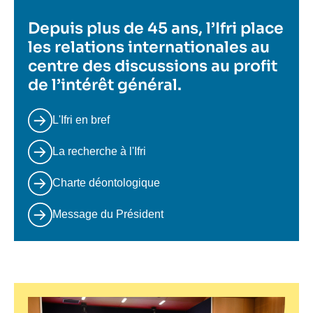
Depuis plus de 45 ans, l’Ifri place
les relations internationales au
centre des discussions au profit
de l’intérêt général.
L'Ifri en bref
La recherche à l'Ifri
Charte déontologique
Message du Président