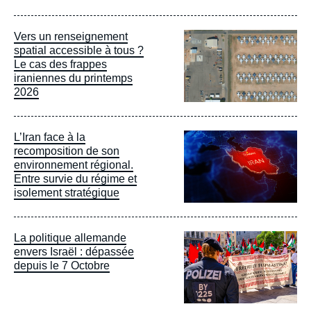
Image
Vers un renseignement
principale
spatial accessible à tous ?
Le cas des frappes
iraniennes du printemps
2026
Image
L’Iran face à la
principale
recomposition de son
environnement régional.
Entre survie du régime et
isolement stratégique
Image
La politique allemande
principale
envers Israël : dépassée
depuis le 7 Octobre