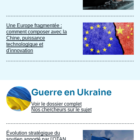
Image
Une Europe fragmentée :
principale
comment composer avec la
Chine, puissance
technologique et
d'innovation
Image
Guerre en Ukraine
Taxonomie
Voir le dossier complet
Nos chercheurs sur le sujet
Image
Évolution stratégique du
principale
soutien apporté par l'OTAN