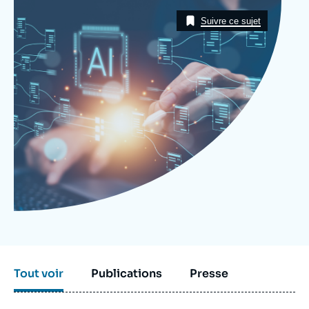
Se connecter
Image
Taxonomie
Suivre ce sujet
Nous soutenir
Tout voir
Publications
Presse