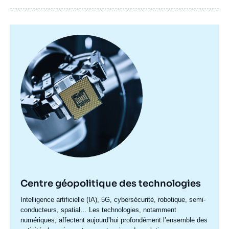
Image
principale
Centre géopolitique des technologies
Accroche
Intelligence artificielle (IA), 5G, cybersécurité, robotique, semi-
centre
conducteurs, spatial… Les technologies, notamment
numériques, affectent aujourd’hui profondément l’ensemble des