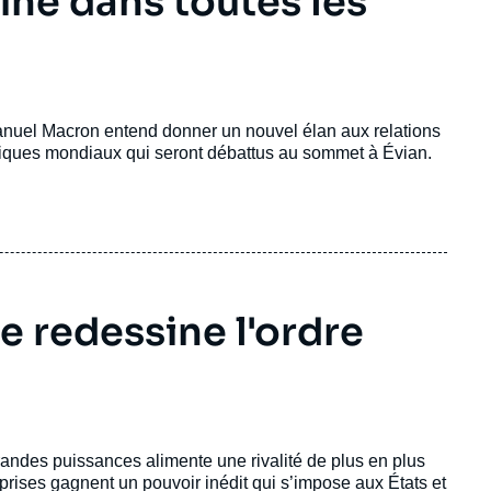
ine dans toutes les
manuel Macron entend donner un nouvel élan aux relations
miques mondiaux qui seront débattus au sommet à Évian.
 redessine l'ordre
randes puissances alimente une rivalité de plus en plus
treprises gagnent un pouvoir inédit qui s’impose aux États et