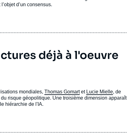
t l’objet d’un consensus.
ractures déjà à l'oeuvre
lisations mondiales,
Thomas Gomart
et
Lucie Mielle
, de
lle du risque géopolitique. Une troisième dimension apparaît
 hiérarchie de l'IA.