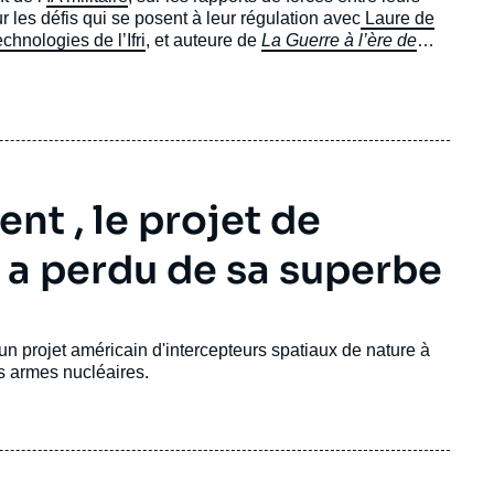
r les défis qui se posent à leur régulation avec
Laure de
chnologies de l’Ifri
, et auteure de
La Guerre à l’ère de
armes
publié aux PUF en 2024.
nt , le projet de
a perdu de sa superbe
un projet américain d'intercepteurs spatiaux de nature à
es armes nucléaires.