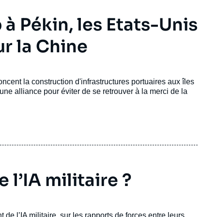
 à Pékin, les Etats-Unis
ur la Chine
cent la construction d'infrastructures portuaires aux îles
une alliance pour éviter de se retrouver à la merci de la
 l’IA militaire ?
 de l’
IA militaire
, sur les rapports de forces entre leurs