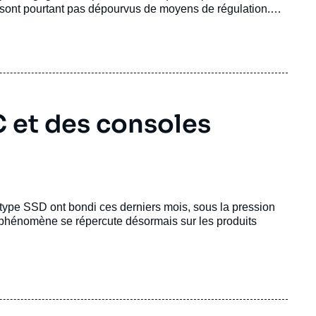
e sont pourtant pas dépourvus de moyens de régulation.
particulières, qu’elle doit jouer, au profit d’une
C et des consoles
type SSD ont bondi ces derniers mois, sous la pression
Le phénomène se répercute désormais sur les produits