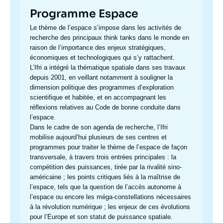
Programme Espace
Accroche
Le thème de l’espace s’impose dans les activités de
centre
recherche des principaux think tanks dans le monde en
raison de l’importance des enjeux stratégiques,
économiques et technologiques qui s’y rattachent.
L’Ifri a intégré la thématique spatiale dans ses travaux
depuis 2001, en veillant notamment à souligner la
dimension politique des programmes d’exploration
scientifique et habitée, et en accompagnant les
réflexions relatives au Code de bonne conduite dans
l’espace.
Dans le cadre de son agenda de recherche, l’Ifri
mobilise aujourd’hui plusieurs de ses centres et
programmes pour traiter le thème de l’espace de façon
transversale, à travers trois entrées principales : la
compétition des puissances, tirée par la rivalité sino-
américaine ; les points critiques liés à la maîtrise de
l’espace, tels que la question de l’accès autonome à
l’espace ou encore les méga-constellations nécessaires
à la révolution numérique ; les enjeux de ces évolutions
pour l’Europe et son statut de puissance spatiale.