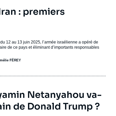
Iran : premiers
 du 12 au 13 juin 2025, l’armée israélienne a opéré de
aire de ce pays et éliminant d’importants responsables
mélie FÉREY
enyamin Netanyahou va-
 main de Donald Trump ?