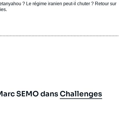
etanyahou ? Le régime iranien peut-il chuter ? Retour sur
ies.
 Marc SEMO dans
Challenges