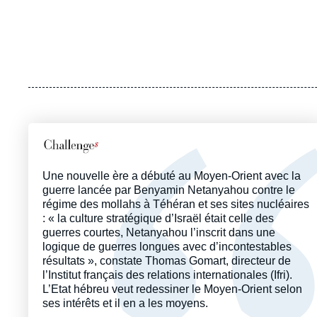
Logo
Une nouvelle ère a débuté au Moyen-Orient avec la
guerre lancée par Benyamin Netanyahou contre le
régime des mollahs à Téhéran et ses sites nucléaires
: « la culture stratégique d’Israël était celle des
guerres courtes, Netanyahou l’inscrit dans une
logique de guerres longues avec d’incontestables
résultats », constate Thomas Gomart, directeur de
l’Institut français des relations internationales (Ifri).
L’Etat hébreu veut redessiner le Moyen-Orient selon
ses intérêts et il en a les moyens.