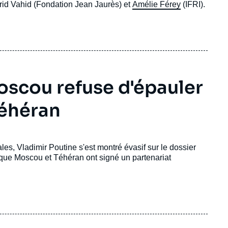
Farid Vahid (Fondation Jean Jaurès) et
Amélie Férey
(IFRI).
Moscou refuse d'épauler
Téhéran
s, Vladimir Poutine s'est montré évasif sur le dossier
s que Moscou et Téhéran ont signé un partenariat