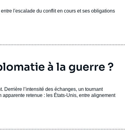
lé entre l'escalade du conflit en cours et ses obligations
iplomatie à la guerre ?
nt. Derrière l’intensité des échanges, un tournant
n apparente retenue : les États-Unis, entre alignement