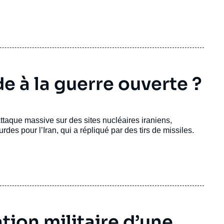
ade à la guerre ouverte ?
attaque massive sur des sites nucléaires iraniens,
rdes pour l’Iran, qui a répliqué par des tirs de missiles.
tion militaire d’une