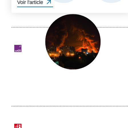
Voir l'article
Image
principale
médiatique
Logo
Logo