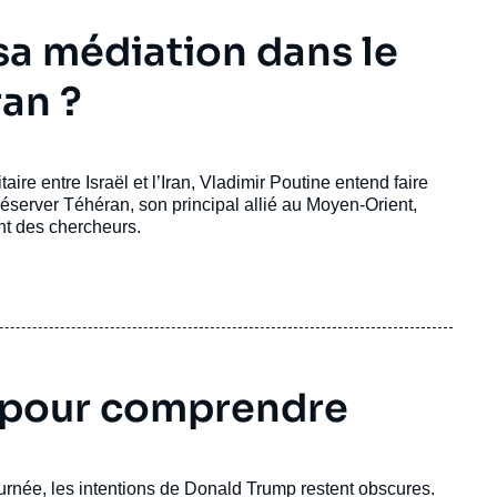
sa médiation dans le
ran ?
re entre Israël et l’Iran, Vladimir Poutine entend faire
réserver Téhéran, son principal allié au Moyen-Orient,
ent des chercheurs.
s pour comprendre
 journée, les intentions de Donald Trump restent obscures.