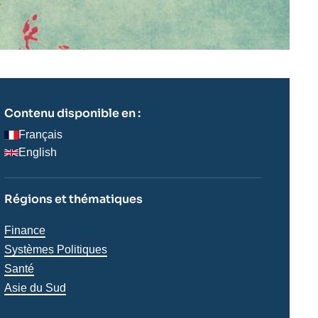
Contenu disponible en :
Français
English
Régions et thématiques
Thématiques
Finance
analyses
Systèmes Politiques
Santé
Régions
Asie du Sud