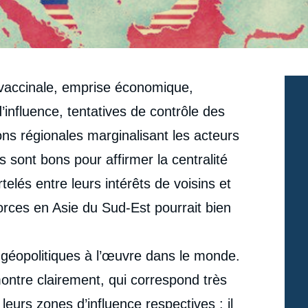
n vaccinale, emprise économique,
nfluence, tentatives de contrôle des
ons régionales marginalisant les acteurs
 sont bons pour affirmer la centralité
elés entre leurs intérêts de voisins et
orces en Asie du Sud-Est pourrait bien
géopolitiques à l’œuvre dans le monde.
montre clairement, qui correspond très
leurs zones d’influence respectives : il