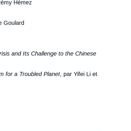
 Rémy Hémez
ie Goulard
risis and Its Challenge to the Chinese
 for a Troubled Planet
, par Yifei Li et