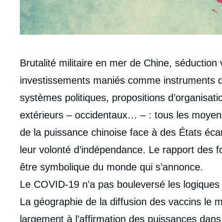
Corps
Brutalité militaire en mer de Chine, séductio
analyses
investissements maniés comme instruments d’i
systèmes politiques, propositions d’organisati
extérieurs – occidentaux… – : tous les moyens
de la puissance chinoise face à des États écart
leur volonté d’indépendance. Le rapport des f
être symbolique du monde qui s’annonce.
Le COVID-19 n’a pas bouleversé les logiques 
La géographie de la diffusion des vaccins le 
largement à l’affirmation des puissances dans 