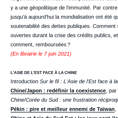
y a une géopolitique de l’immunité. Par contre
jusqu’à aujourd’hui la mondialisation ont été q
soutenabilité des dettes publiques. Comment
ouvertes durant la crise des crédits publics, et
comment, remboursées ?
(En librairie le 7 juin 2021)
L'ASIE DE L'EST FACE À LA CHINE
Introduction
Sur le fil : L'Asie de l'Est face à l
Chine/Japon : redéfinir la coexistence
, par
Chine/Corée du Sud : une frustration récipro
Imag
Pékin : pire et meilleur ennemi de Taïwan
,
de
couv