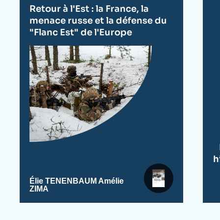
de
Retour à l'Est : la France, la
publication
menace russe et la défense du
"Flanc Est" de l'Europe
h
Élie TENENBAUM
Amélie
ZIMA