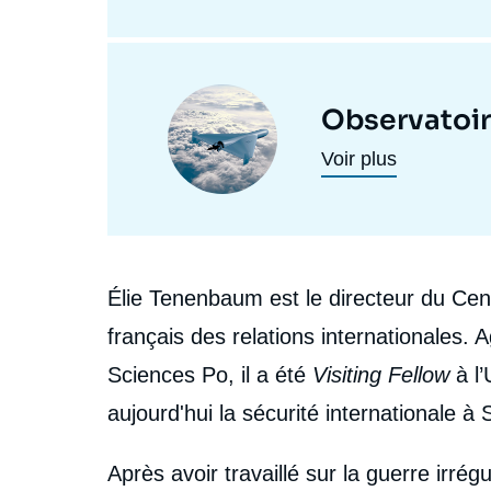
Image
Observatoire
principale
Voir plus
Biographie
Élie Tenenbaum est le directeur du Cent
français des relations internationales. 
Sciences Po, il a été
Visiting Fellow
à l’
aujourd'hui la sécurité internationale à
Après avoir travaillé sur la guerre irrégu