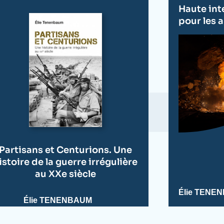
Haute inte
pour les 
Partisans et Centurions. Une
istoire de la guerre irrégulière
au XXe siècle
Élie TENE
Élie TENENBAUM