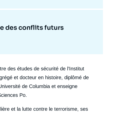
 des conflits futurs
re des études de sécurité de l’Institut
Agrégé et docteur en histoire, diplômé de
Université de Columbia et enseigne
 Sciences Po.
lière et la lutte contre le terrorisme, ses