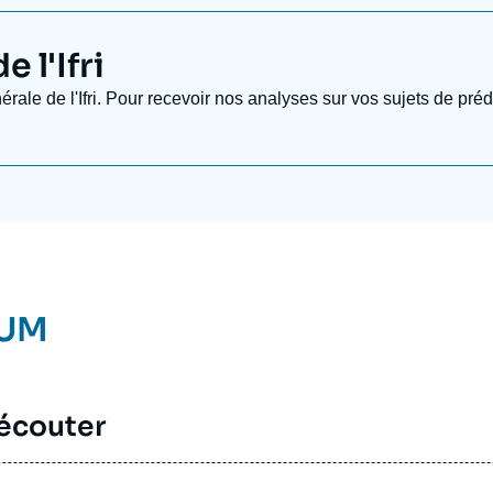
 l'Ifri
nérale de l'Ifri. Pour recevoir nos analyses sur vos sujets de pr
AUM
 écouter