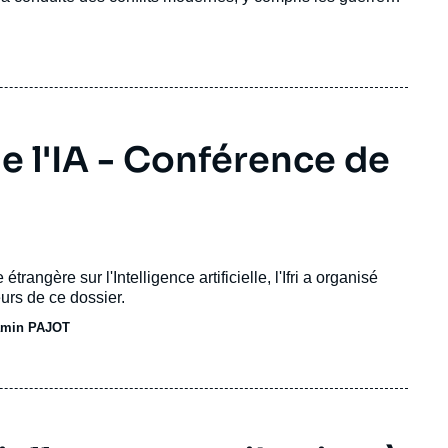
lawfare, le rôle des réseaux sociaux, et comment
e l'IA - Conférence de
rangère sur l'Intelligence artificielle, l'Ifri a organisé
urs de ce dossier.
amin PAJOT