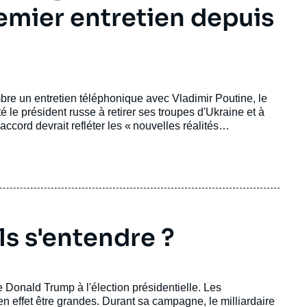
remier entretien depuis
re un entretien téléphonique avec Vladimir Poutine, le
 le président russe à retirer ses troupes d'Ukraine et à
accord devrait refléter les « nouvelles réalités
ranc et détaillé ».
ls s'entendre ?
de Donald Trump à l'élection présidentielle. Les
 effet être grandes. Durant sa campagne, le milliardaire