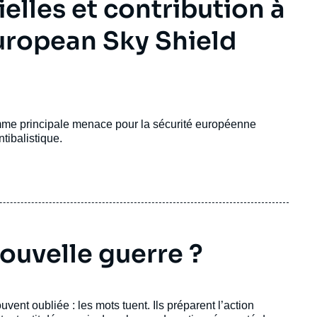
elles et contribution à
European Sky Shield
mme principale menace pour la sécurité européenne
ntibalistique.
ouvelle guerre ?
ent oubliée : les mots tuent. Ils préparent l’action