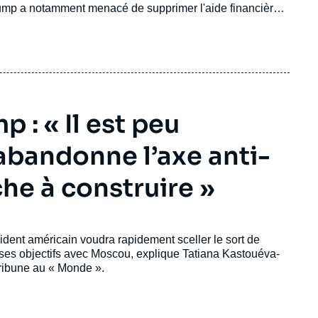
 Trump a notamment menacé de supprimer l'aide financière
 : « Il est peu
abandonne l’axe anti-
che à construire »
ident américain voudra rapidement sceller le sort de
re ses objectifs avec Moscou, explique Tatiana Kastouéva-
 tribune au « Monde ».