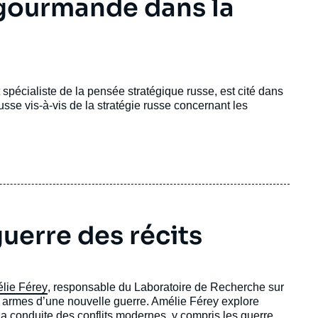
 gourmande dans la
t spécialiste de la pensée stratégique russe, est cité dans
russe vis-à-vis de la stratégie russe concernant les
guerre des récits
lie Férey
, responsable du Laboratoire de Recherche sur
ts, armes d’une nouvelle guerre. Amélie Férey explore
 la conduite des conflits modernes, y compris les guerres