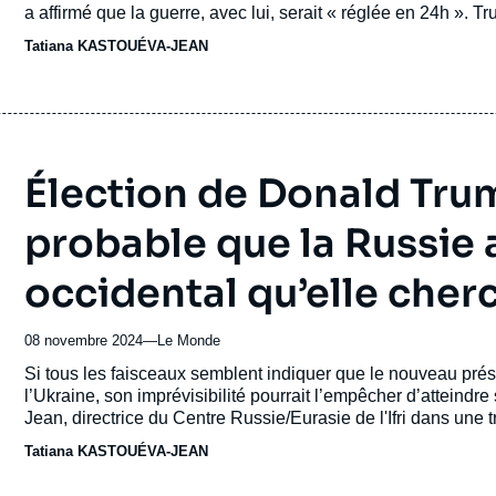
revue
a affirmé que la guerre, avec lui, serait « réglée en 24h ».
ou
et militaire de Washington à l’Ukraine.
Tatiana KASTOUÉVA-JEAN
émission
Élection de Donald Trump
probable que la Russie 
occidental qu’elle cher
08 novembre 2024
—
Nom
Le Monde
du
Accroche
Si tous les faisceaux semblent indiquer que le nouveau prés
journal,
l’Ukraine, son imprévisibilité pourrait l’empêcher d’atteind
revue
Jean, directrice du Centre Russie/Eurasie de l'Ifri dans une
ou
Tatiana KASTOUÉVA-JEAN
émission