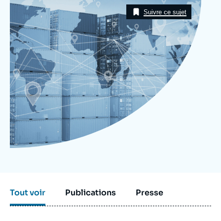
Image
Se connecter
Taxonomie
Suivre ce sujet
Nous soutenir
Tout voir
Publications
Presse