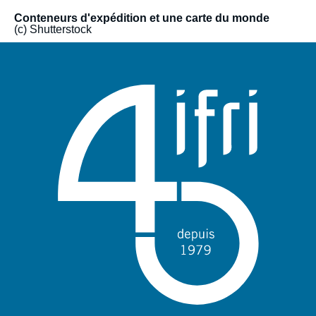
sur un modèle flexible, mobilisant des expertises variées pour
Conteneurs d'expédition et une carte du monde
proposer à la fois des lectures globales et des analyses
(c) Shutterstock
ciblées. Elle permet également à des acteurs et experts
d’horizons variés d’en débattre librement.