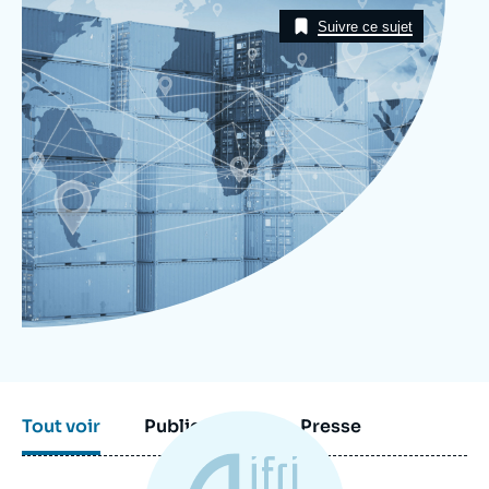
Image
Se connecter
Taxonomie
Suivre ce sujet
Nous soutenir
Tout voir
Publications
Presse