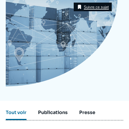
Image
Se connecter
Taxonomie
Suivre ce sujet
Nous soutenir
Tout voir
Publications
Presse