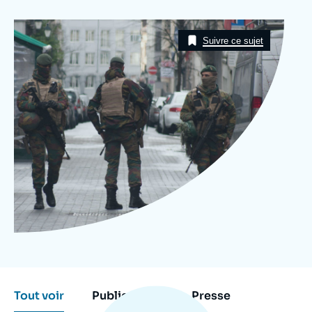
Se connecter
Image
Taxonomie
Nous soutenir
Suivre ce sujet
Tout voir
Publications
Presse