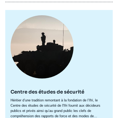
Image
principale
Centre des études de sécurité
Accroche
Héritier d’une tradition remontant à la fondation de l’Ifri, le
centre
Centre des études de sécurité de l'Ifri fournit aux décideurs
publics et privés ainsi qu’au grand public les clefs de
compréhension des rapports de force et des modes de