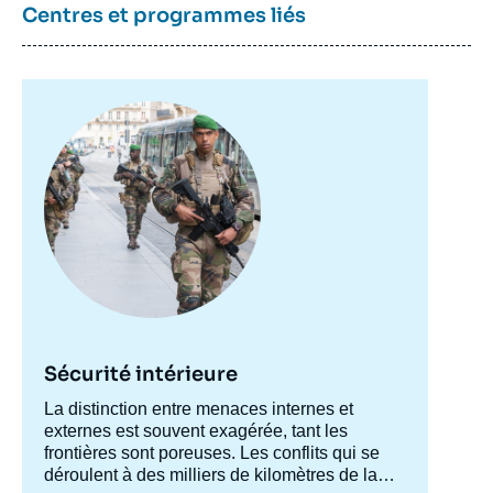
Centres et programmes liés
Image
principale
Sécurité intérieure
Accroche
La distinction entre menaces internes et
centre
externes est souvent exagérée, tant les
frontières sont poreuses. Les conflits qui se
déroulent à des milliers de kilomètres de la