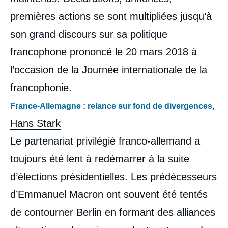
premières actions se sont multipliées jusqu’à
son grand discours sur sa politique
francophone prononcé le 20 mars 2018 à
l’occasion de la Journée internationale de la
francophonie.
,
France-Allemagne : relance sur fond de divergences
Hans Stark
Le partenariat privilégié franco-allemand a
toujours été lent à redémarrer à la suite
d’élections présidentielles. Les prédécesseurs
Image
de
d’Emmanuel Macron ont souvent été tentés
couverture
de
de contourner Berlin en formant des alliances
la
publication