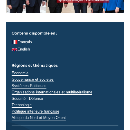
Contenu disponible en :
Français
English
Régions et thématiques
Thématiques
Économie
analyses
Gouvernance et sociétés
Systèmes Politiques
Organisations internationales et multilatéralisme
Sécurité - Défense
Technologie
Régions
Politique intérieure française
Afrique du Nord et Moyen-Orient