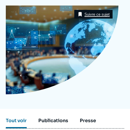
Se connecter
Image
Taxonomie
Suivre ce sujet
Nous soutenir
Tout voir
Publications
Presse