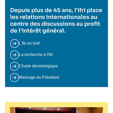
Depuis plus de 45 ans, l’Ifri place
les relations internationales au
centre des discussions au profit
de l’intérêt général.
L'Ifri en bref
La recherche à l'Ifri
Charte déontologique
Message du Président