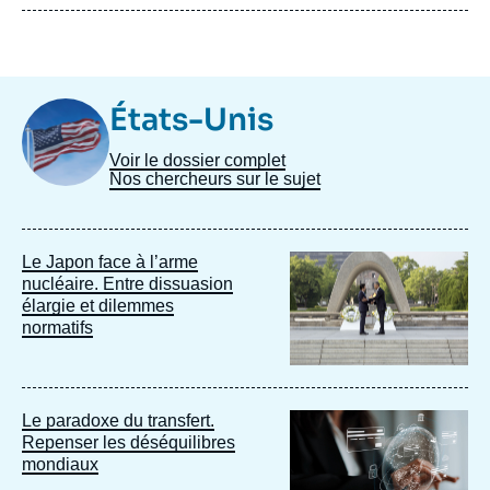
Image
États-Unis
Taxonomie
Voir le dossier complet
Nos chercheurs sur le sujet
Image
Le Japon face à l’arme
principale
nucléaire. Entre dissuasion
élargie et dilemmes
normatifs
Image
Le paradoxe du transfert.
principale
Repenser les déséquilibres
mondiaux