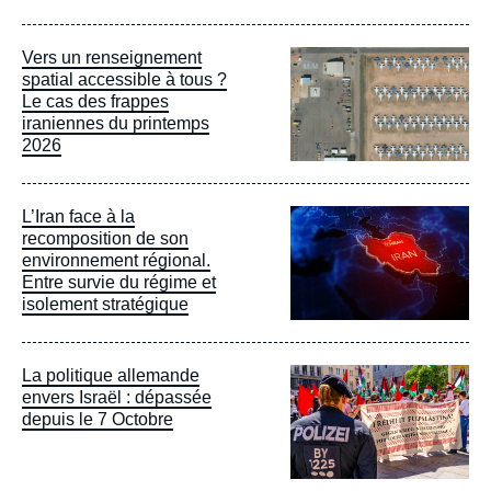
Image
Vers un renseignement
principale
spatial accessible à tous ?
Le cas des frappes
iraniennes du printemps
2026
Image
L’Iran face à la
principale
recomposition de son
environnement régional.
Entre survie du régime et
isolement stratégique
Image
La politique allemande
principale
envers Israël : dépassée
depuis le 7 Octobre