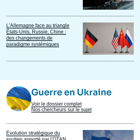
Image
L’Allemagne face au triangle
principale
États-Unis, Russie, Chine :
des changements de
paradigme systémiques
Image
Guerre en Ukraine
Taxonomie
Voir le dossier complet
Nos chercheurs sur le sujet
Image
Évolution stratégique du
principale
soutien apporté par l'OTAN