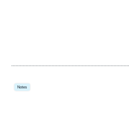
Image
principale
Notes