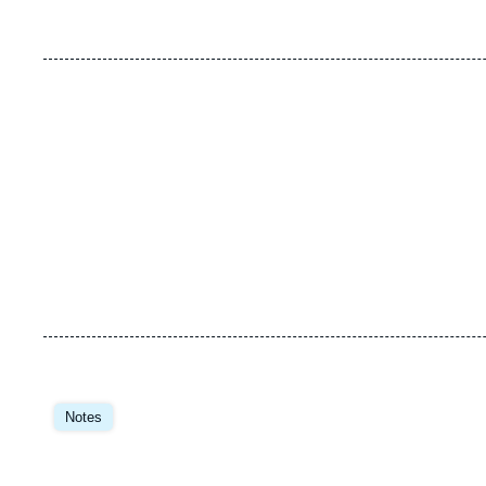
Image
principale
Notes