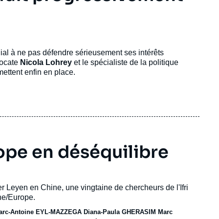
dial à ne pas défendre sérieusement ses intérêts
vocate
Nicola Lohrey
et le spécialiste de la politique
mettent enfin en place.
rope en déséquilibre
 Leyen en Chine, une vingtaine de chercheurs de l'Ifri
ine/Europe.
arc-Antoine EYL-MAZZEGA
Diana-Paula GHERASIM
Marc