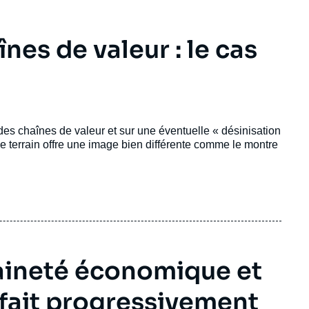
nes de valeur : le cas
es chaînes de valeur et sur une éventuelle « désinisation
de terrain offre une image bien différente comme le montre
aineté économique et
e fait progressivement