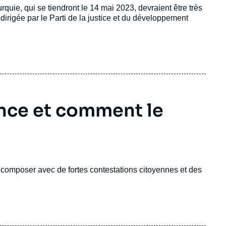
rquie, qui se tiendront le 14 mai 2023, devraient être très
irigée par le Parti de la justice et du développement
ince et comment le
 composer avec de fortes contestations citoyennes et des