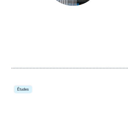
Image
principale
Études