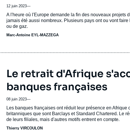
12 juin 2023
—
Accroche
A l'heure où l'Europe demande la fin des nouveaux projets d'
jamais été aussi nombreux. Plusieurs pays ont ou vont faire 
ou de gaz.
Marc-Antoine EYL-MAZZEGA
Le retrait d'Afrique s'ac
banques françaises
08 juin 2023
—
Accroche
Les banques françaises ont réduit leur présence en Afrique
britanniques que sont Barclays et Standard Chartered. Le r
de leurs filiales, mais d'autres motifs entrent en compte.
Thierry VIRCOULON