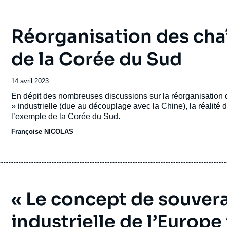
Réorganisation des chaî
de la Corée du Sud
Date
14 avril 2023
de
Accroche
En dépit des nombreuses discussions sur la réorganisation d
publication
» industrielle (due au découplage avec la Chine), la réalité 
l’exemple de la Corée du Sud.
Françoise NICOLAS
« Le concept de souver
industrielle de l’Europ