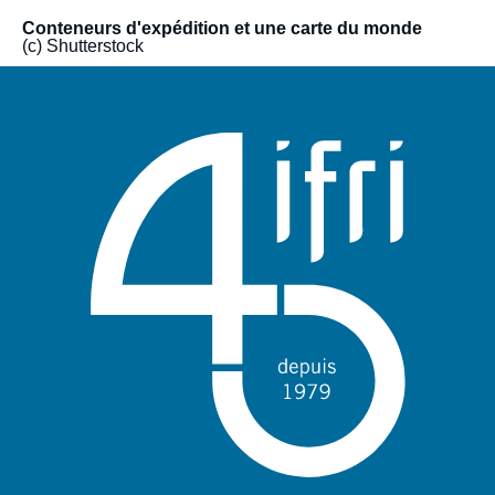
sur un modèle flexible, mobilisant des expertises variées pour
Conteneurs d'expédition et une carte du monde
proposer à la fois des lectures globales et des analyses
(c) Shutterstock
ciblées. Elle permet également à des acteurs et experts
d’horizons variés d’en débattre librement.