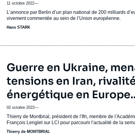
11 octobre 2022
—
Accroche
L’annonce par Berlin d’un plan national de 200 milliards d’eur
vivement commentée au sein de l’Union européenne.
Hans STARK
Guerre en Ukraine, mena
tensions en Iran, rivali
énergétique en Europe..
02 octobre 2022
—
Accroche
Thierry de Montbrial, président de l'Ifri, membre de l'Académi
François Lenglet sur LCI pour parcourir l'actualité de la s
Thierry de MONTBRIAL