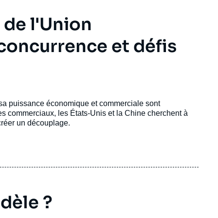
e de l'Union
concurrence et défis
é sa puissance économique et commerciale sont
es commerciaux, les États-Unis et la Chine cherchent à
 créer un découplage.
odèle ?