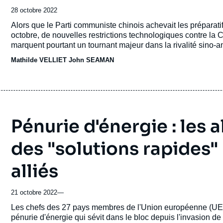
Date
28 octobre 2022
de
Accroche
Alors que le Parti communiste chinois achevait les préparati
publication
octobre, de nouvelles restrictions technologiques contre la
marquent pourtant un tournant majeur dans la rivalité sino-
Européens.
Mathilde VELLIET
John SEAMAN
Pénurie d'énergie : les
des "solutions rapides"
alliés
21 octobre 2022
—
Accroche
Les chefs des 27 pays membres de l'Union européenne (UE)
pénurie d'énergie qui sévit dans le bloc depuis l'invasion de 