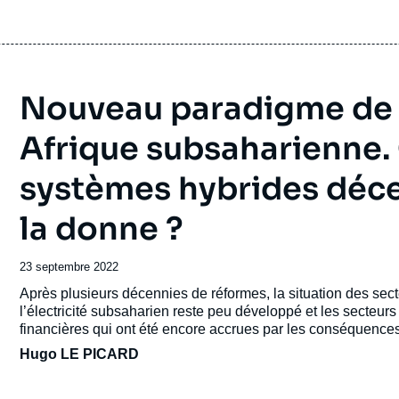
Nouveau paradigme de l’
Afrique subsaharienne
systèmes hybrides déce
la donne ?
Date
23 septembre 2022
de
Accroche
Après plusieurs décennies de réformes, la situation des sect
publication
l’électricité subsaharien reste peu développé et les secteurs 
financières qui ont été encore accrues par les conséquence
Hugo LE PICARD