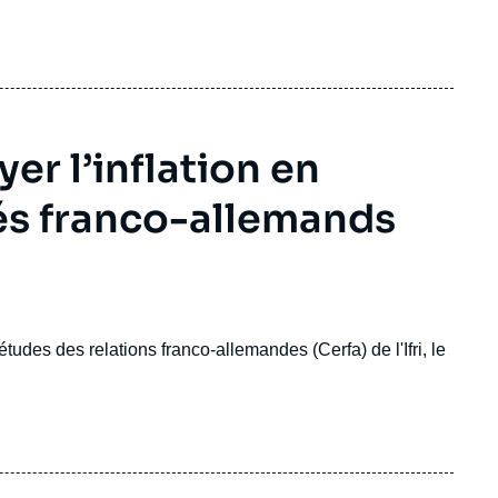
r l’inflation en
és franco-allemands
udes des relations franco-allemandes (Cerfa) de l'Ifri, le