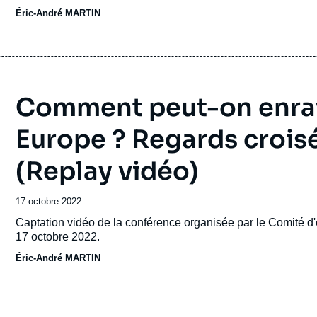
Éric-André MARTIN
Comment peut-on enraye
Europe ? Regards crois
(Replay vidéo)
17 octobre 2022
—
Accroche
Captation vidéo de la conférence organisée par le Comité d'ét
17 octobre 2022.
Éric-André MARTIN