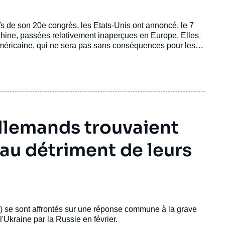
fs de son 20e congrès, les Etats-Unis ont annoncé, le 7
 Chine, passées relativement inaperçues en Europe. Elles
américaine, qui ne sera pas sans conséquences pour les
 allemands trouvaient
 au détriment de leurs
 se sont affrontés sur une réponse commune à la grave
l'Ukraine par la Russie en février.