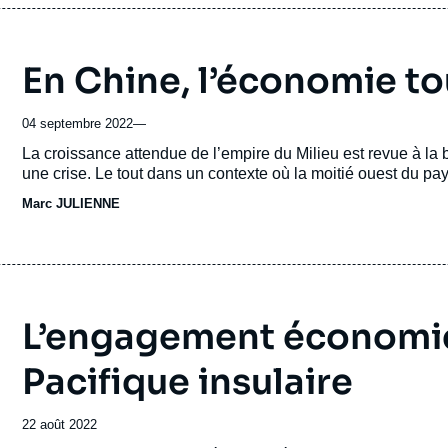
En Chine, l’économie to
04 septembre 2022
—
Accroche
La croissance attendue de l’empire du Milieu est revue à la 
une crise. Le tout dans un contexte où la moitié ouest du p
Marc JULIENNE
L’engagement économiq
Pacifique insulaire
Date
22 août 2022
de