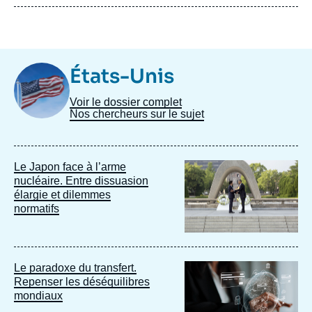
Image
États-Unis
Taxonomie
Voir le dossier complet
Nos chercheurs sur le sujet
Image
Le Japon face à l’arme
principale
nucléaire. Entre dissuasion
élargie et dilemmes
normatifs
Image
Le paradoxe du transfert.
principale
Repenser les déséquilibres
mondiaux