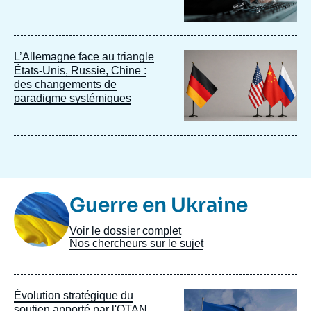
Image
L’Allemagne face au triangle
principale
États-Unis, Russie, Chine :
des changements de
paradigme systémiques
Image
Guerre en Ukraine
Taxonomie
Voir le dossier complet
Nos chercheurs sur le sujet
Image
Évolution stratégique du
principale
soutien apporté par l'OTAN