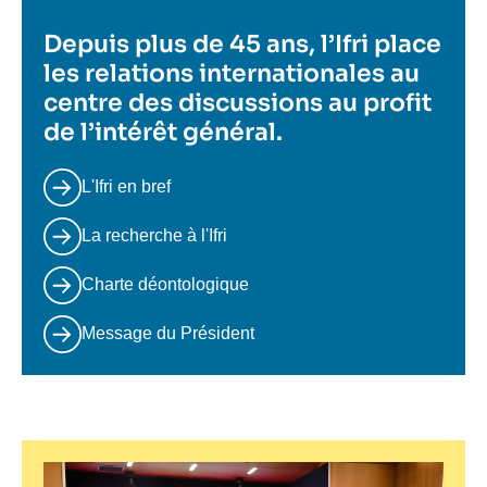
Depuis plus de 45 ans, l’Ifri place
les relations internationales au
centre des discussions au profit
de l’intérêt général.
L'Ifri en bref
La recherche à l'Ifri
Charte déontologique
Message du Président