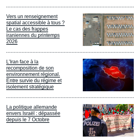
Image
Vers un renseignement
principale
spatial accessible à tous ?
Le cas des frappes
iraniennes du printemps
2026
Image
L’Iran face à la
principale
recomposition de son
environnement régional.
Entre survie du régime et
isolement stratégique
Image
La politique allemande
principale
envers Israël : dépassée
depuis le 7 Octobre