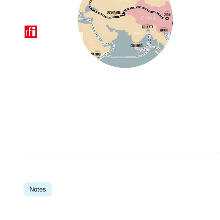
Logo
Image
principale
Notes