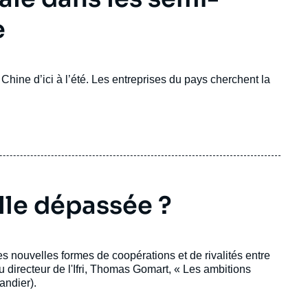
e
Chine d’ici à l’été. Les entreprises du pays cherchent la
lle dépassée ?
es nouvelles formes de coopérations et de rivalités entre
 directeur de l'Ifri, Thomas Gomart, « Les ambitions
andier).