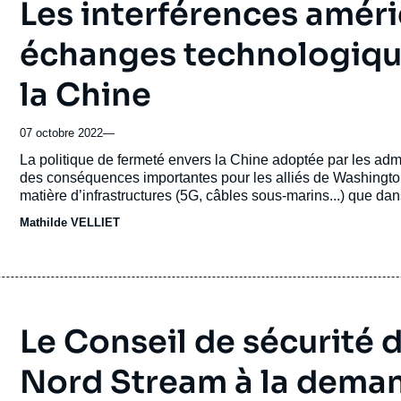
Les interférences améri
échanges technologiques
la Chine
07 octobre 2022
—
Accroche
La politique de fermeté envers la Chine adoptée par les admi
des conséquences importantes pour les alliés de Washington 
matière d’infrastructures (5G, câbles sous-marins...) que 
Mathilde VELLIET
Le Conseil de sécurité d
Nord Stream à la deman