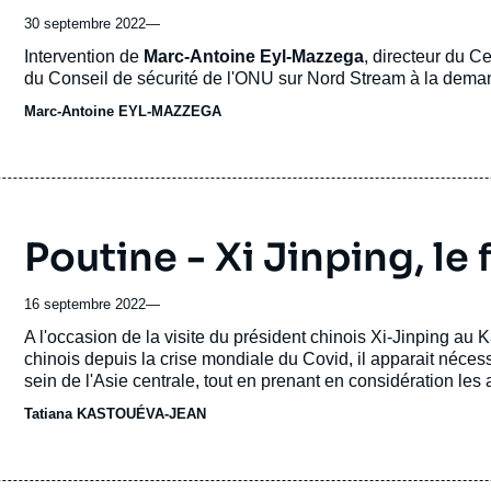
30 septembre 2022
—
Accroche
Intervention de
Marc-Antoine Eyl-Mazzega
, directeur du Ce
du Conseil de sécurité de l'ONU sur Nord Stream à la dema
Marc-Antoine EYL-MAZZEGA
Poutine - Xi Jinping, le
16 septembre 2022
—
Accroche
A l'occasion de la visite du président chinois Xi-Jinping au K
chinois depuis la crise mondiale du Covid, il apparait néces
sein de l'Asie centrale, tout en prenant en considération les
Tatiana KASTOUÉVA-JEAN