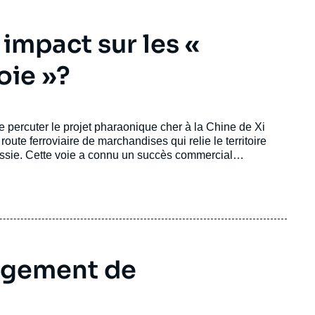
impact sur les «
oie »?
e percuter le projet pharaonique cher à la Chine de Xi
 route ferroviaire de marchandises qui relie le territoire
russie. Cette voie a connu un succès commercial
se Nicolas, directrice du Centre Asie de l'Institut
gagement de