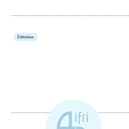
Image
principale
Éditoriaux