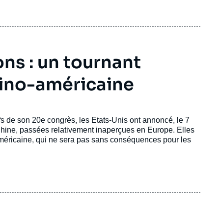
ns : un tournant
 sino-américaine
fs de son 20e congrès, les Etats-Unis ont annoncé, le 7
 Chine, passées relativement inaperçues en Europe. Elles
américaine, qui ne sera pas sans conséquences pour les