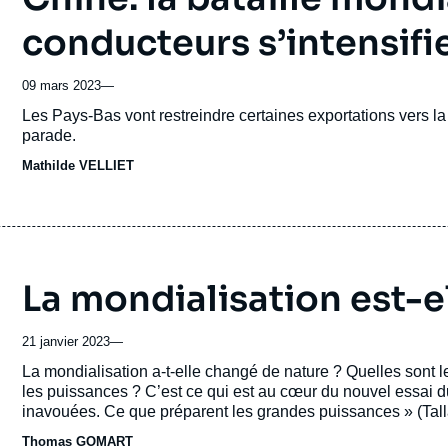
conducteurs s’intensifi
09 mars 2023
—
Accroche
Les Pays-Bas vont restreindre certaines exportations vers la 
parade.
Mathilde VELLIET
La mondialisation est-e
21 janvier 2023
—
Accroche
La mondialisation a-t-elle changé de nature ? Quelles sont l
les puissances ? C’est ce qui est au cœur du nouvel essai du
inavouées. Ce que préparent les grandes puissances » (Tall
Thomas GOMART