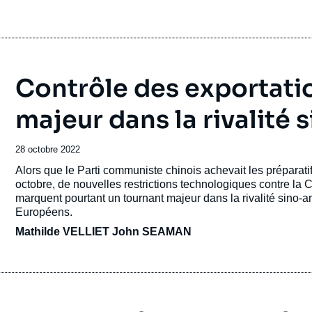
Contrôle des exportatio
majeur dans la rivalité
Date
28 octobre 2022
de
Accroche
Alors que le Parti communiste chinois achevait les préparati
publication
octobre, de nouvelles restrictions technologiques contre la
marquent pourtant un tournant majeur dans la rivalité sino-
Européens.
Mathilde VELLIET
John SEAMAN