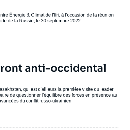
ntre Énergie & Climat de l'Ifri, à l'occasion de la réunion
nde de la Russie, le 30 septembre 2022.
 front anti-occidental
azakhstan, qui est d'ailleurs la première visite du leader
saire de questionner l'équilibre des forces en présence au
 avancées du conflit russo-ukrainien.