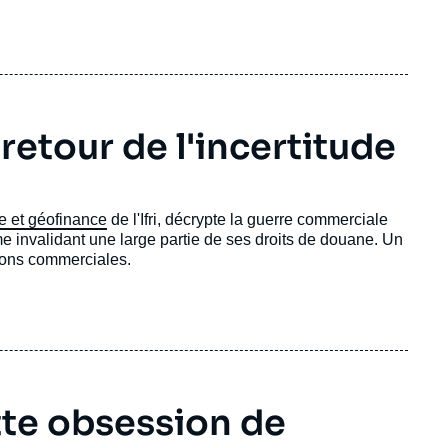
retour de l'incertitude
e et géofinance
de l'Ifri, décrypte la guerre commerciale
e invalidant une large partie de ses droits de douane. Un
sions commerciales.
tte obsession de