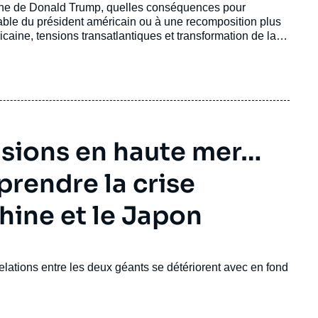
uane de Donald Trump, quelles conséquences pour
able du président américain ou à une recomposition plus
icaine, tensions transatlantiques et transformation de la
nsions en haute mer…
rendre la crise
hine et le Japon
elations entre les deux géants se détériorent avec en fond