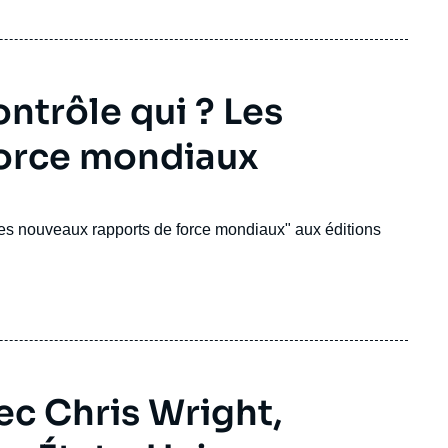
ntrôle qui ? Les
force mondiaux
es nouveaux rapports de force mondiaux" aux éditions
ec Chris Wright,