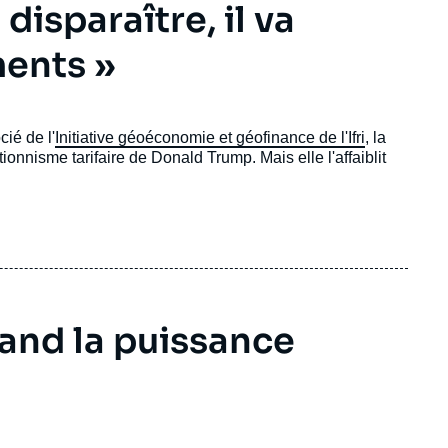
isparaître, il va
ments »
ié de l'
Initiative géoéconomie et géofinance de l'Ifri
, la
onnisme tarifaire de Donald Trump. Mais elle l'affaiblit
uand la puissance