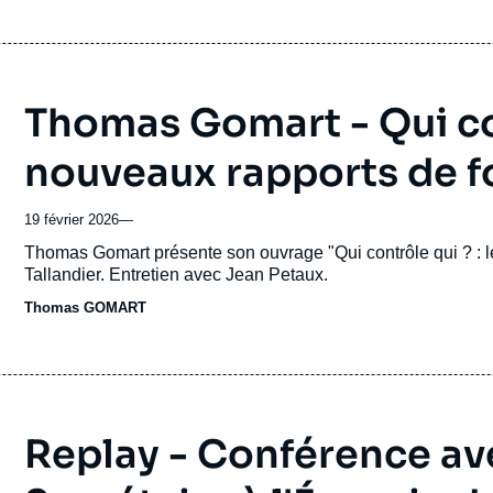
Thomas Gomart - Qui co
nouveaux rapports de 
19 février 2026
—
Accroche
Thomas Gomart présente son ouvrage "Qui contrôle qui ? : l
Tallandier. Entretien avec Jean Petaux.
Thomas GOMART
Replay - Conférence av