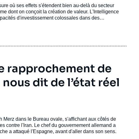
re où ses effets s'étendent bien au-delà du secteur
e dont on conçoit la création de valeur. L'Intelligence
capacités d'investissement colossales dans des
n'a pas su saisir à temps l'ampleur de ces changements,
 le rapprochement de
ous dit de l’état réel
ch Merz dans le Bureau ovale, s'affichant aux côtés de
s contre l'Iran. Le chef du gouvernement allemand a
che a attaqué l'Espagne, avant d'aller dans son sens.