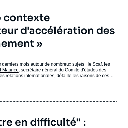
e contexte
teur d'accélération des
hement »
 derniers mois autour de nombreux sujets : le Scaf, les
l Maurice
, secrétaire général du Comité d'études des
ais des relations internationales, détaille les raisons de ces
e en difficulté" :