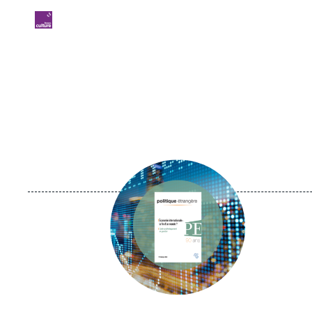
Logo
Image
principale