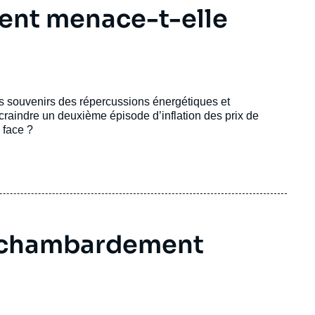
ent menace-t-elle
is souvenirs des répercussions énergétiques et
craindre un deuxième épisode d’inflation des prix de
 face ?
, chambardement