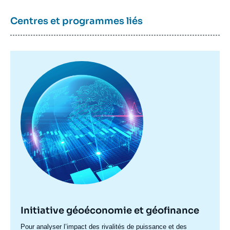
Centres et programmes liés
Image
principale
Initiative géoéconomie et géofinance
Accroche
Pour analyser l’impact des rivalités de puissance et des